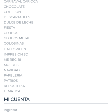
CARNAVAL CARIOCA
CHOCOLATE
COTILLON
DESCARTABLES
DULCE DE LECHE
FIESTA
GLOBOS
GLOBOS METAL
GOLOSINAS
HALLOWEEN
IMPRESION 3D
ME RECIBI
MOLDES
NAVIDAD
PAPELERIA
PATRIOS
REPOSTERIA
TEMATICA
MI CUENTA
Ingresar