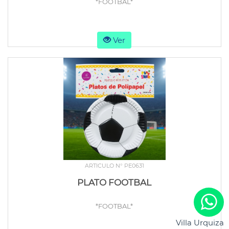
*FOOTBAL*
Ver
ARTICULO N° PE0631
PLATO FOOTBAL
*FOOTBAL*
Villa Urquiza