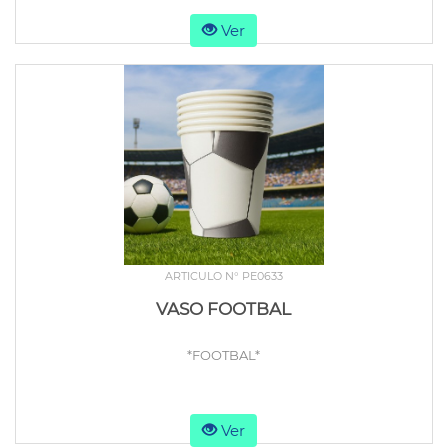
Ver
ARTICULO N° PE0633
VASO FOOTBAL
*FOOTBAL*
Ver