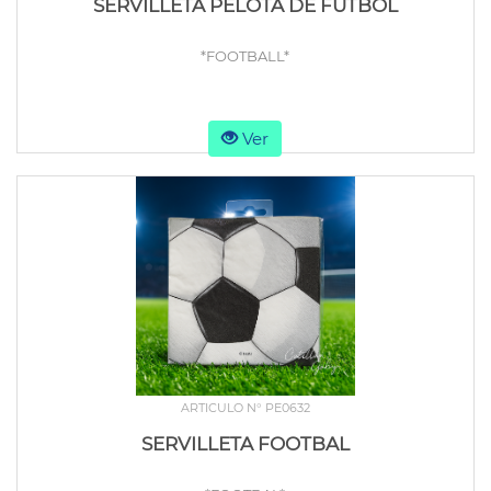
SERVILLETA PELOTA DE FUTBOL
*FOOTBALL*
Ver
ARTICULO N° PE0632
SERVILLETA FOOTBAL