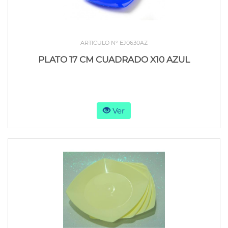
ARTICULO N° EJ0630AZ
PLATO 17 CM CUADRADO X10 AZUL
Ver