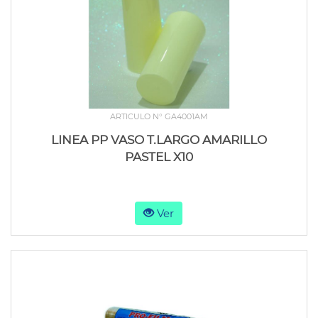
ARTICULO N° GA4001AM
LINEA PP VASO T.LARGO AMARILLO
PASTEL X10
Ver