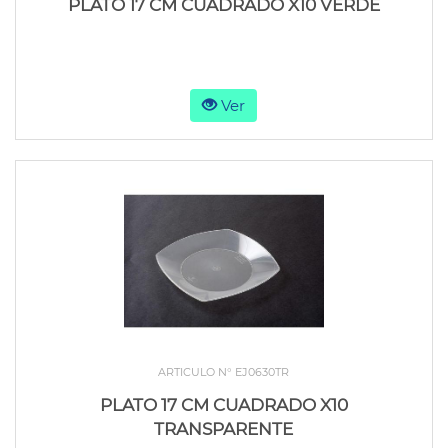
PLATO 17 CM CUADRADO X10 VERDE
Ver
ARTICULO N° EJ0630TR
PLATO 17 CM CUADRADO X10
TRANSPARENTE