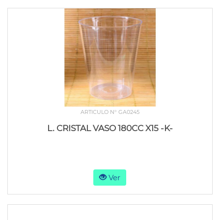
ARTICULO N° GA0245
L. CRISTAL VASO 180CC X15 -K-
Ver