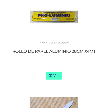
ARTICULO N° GA3007
ROLLO DE PAPEL ALUMINIO 28CM X4MT
Ver