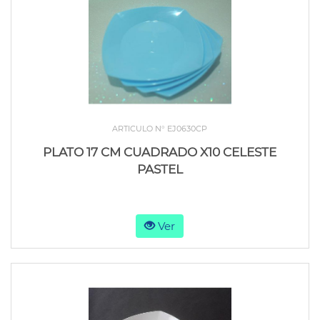
ARTICULO N° EJ0630CP
PLATO 17 CM CUADRADO X10 CELESTE
PASTEL
Ver