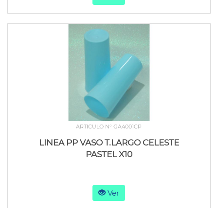
ARTICULO N° GA4001CP
LINEA PP VASO T.LARGO CELESTE
PASTEL X10
Ver