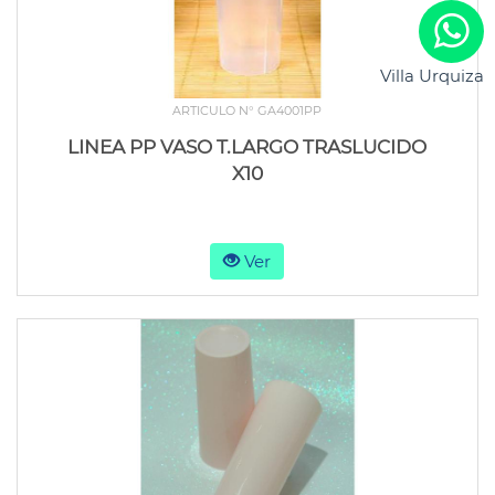
Villa Urquiza
ARTICULO N° GA4001PP
LINEA PP VASO T.LARGO TRASLUCIDO
X10
Ver