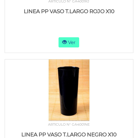
ARTICULO N° GA4001RJ
LINEA PP VASO T.LARGO ROJO X10
Ver
ARTICULO N° GA4001NE
LINEA PP VASO T.LARGO NEGRO X10