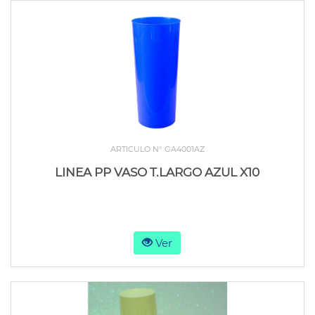
ARTICULO N° GA4001AZ
LINEA PP VASO T.LARGO AZUL X10
Ver