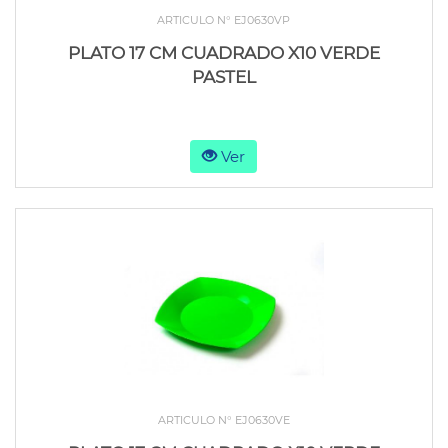
ARTICULO N° EJ0630VP
PLATO 17 CM CUADRADO X10 VERDE
PASTEL
Ver
ARTICULO N° EJ0630VE