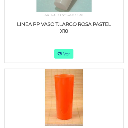
ARTICULO N° GA4001RP
LINEA PP VASO T.LARGO ROSA PASTEL
X10
Ver