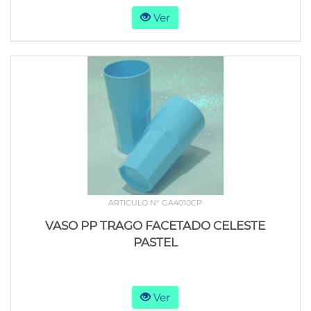
Ver
ARTICULO N° GA4010CP
VASO PP TRAGO FACETADO CELESTE
PASTEL
Ver