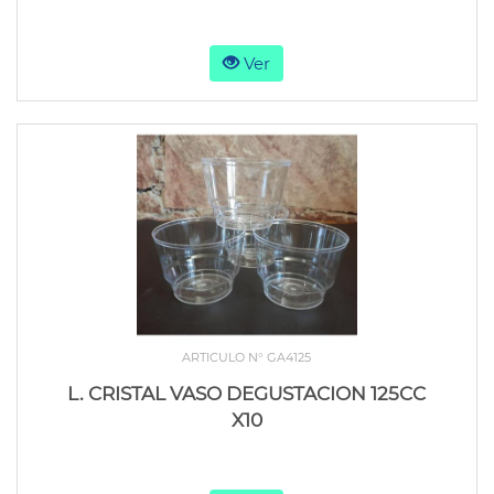
Ver
ARTICULO N° GA4125
L. CRISTAL VASO DEGUSTACION 125CC
X10