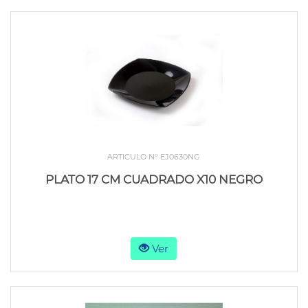
ARTICULO N° EJ0630NG
PLATO 17 CM CUADRADO X10 NEGRO
Ver