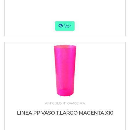
Ver
ARTICULO N° GA4001MA
LINEA PP VASO T.LARGO MAGENTA X10