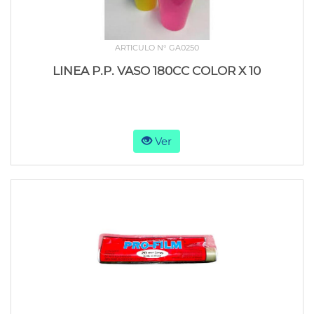
ARTICULO N° GA0250
LINEA P.P. VASO 180CC COLOR X 10
Ver