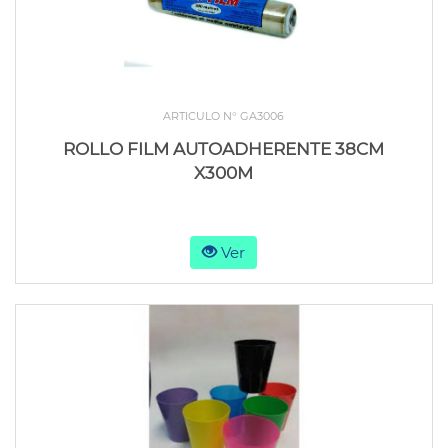
ARTICULO N° GA3006
ROLLO FILM AUTOADHERENTE 38CM
X300M
Ver