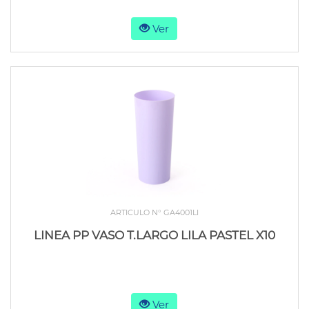
Ver
ARTICULO N° GA4001LI
LINEA PP VASO T.LARGO LILA PASTEL X10
Ver