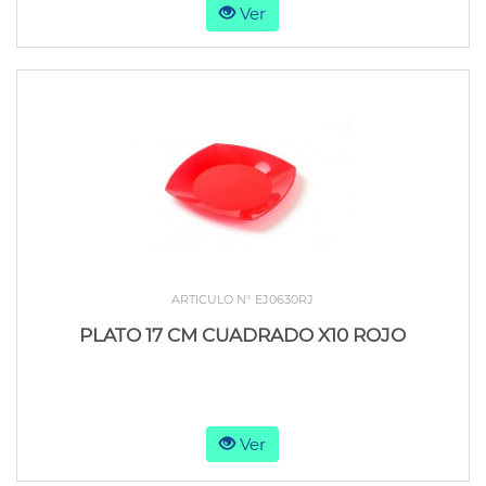
Ver
ARTICULO N° EJ0630RJ
PLATO 17 CM CUADRADO X10 ROJO
Ver