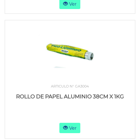
Ver
ARTICULO N° GA3004
ROLLO DE PAPEL ALUMINIO 38CM X 1KG
Ver