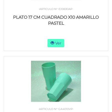
ARTICULO N° EJ0630AP
PLATO 17 CM CUADRADO X10 AMARILLO
PASTEL
Ver
ARTICULO N° GA4010VP