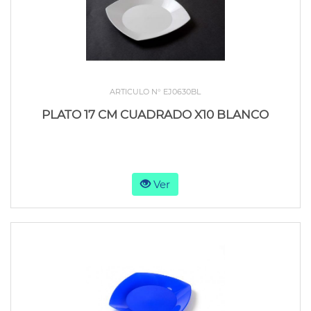
ARTICULO N° EJ0630BL
PLATO 17 CM CUADRADO X10 BLANCO
Ver