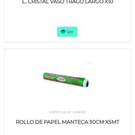
L. CRISTAL VASO TRAGO LARGO X10
Ver
ARTICULO N° GA3002
ROLLO DE PAPEL MANTECA 30CM X5MT