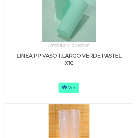
ARTICULO N° GA4001VP
LINEA PP VASO T.LARGO VERDE PASTEL
X10
Ver