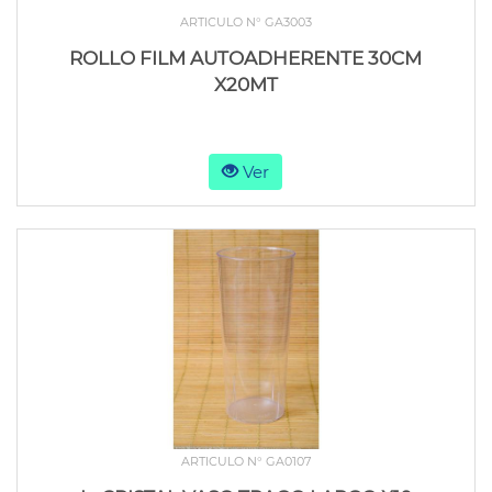
ARTICULO N° GA3003
ROLLO FILM AUTOADHERENTE 30CM
X20MT
Ver
ARTICULO N° GA0107