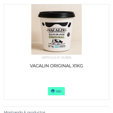
ARTICULO N° DL1805
VACALIN ORIGINAL X1KG
Ver
Mostrando 6 productos