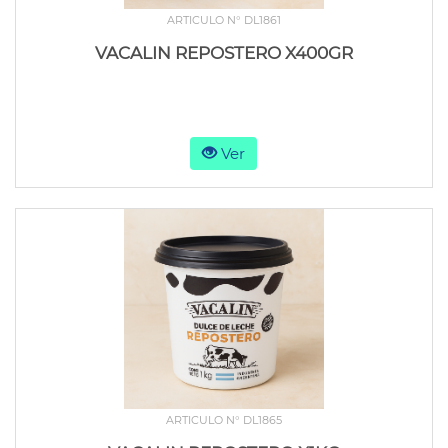
ARTICULO N° DL1861
VACALIN REPOSTERO X400GR
Ver
ARTICULO N° DL1865