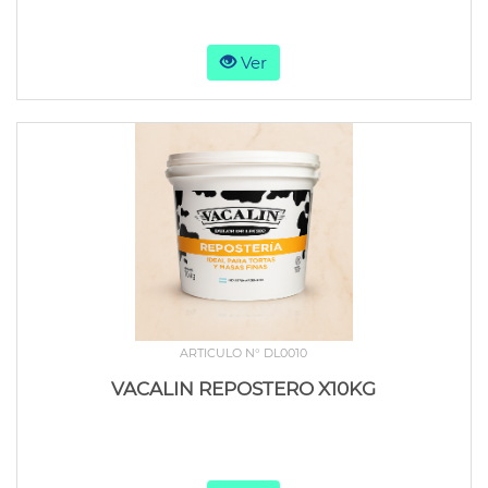
Ver
ARTICULO N° DL0010
VACALIN REPOSTERO X10KG