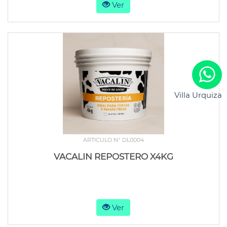
Ver
Villa Urquiza
ARTICULO N° DL0004
VACALIN REPOSTERO X4KG
Ver