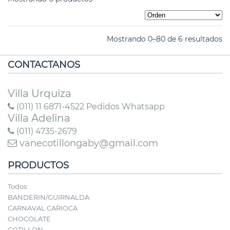
Mostrando 0–80 de 6 resultados
CONTACTANOS
Villa Urquiza
(011) 11 6871-4522 Pedidos Whatsapp
Villa Adelina
(011) 4735-2679
vanecotillongaby@gmail.com
PRODUCTOS
Todos
BANDERIN/GUIRNALDA
CARNAVAL CARIOCA
CHOCOLATE
COTILLON