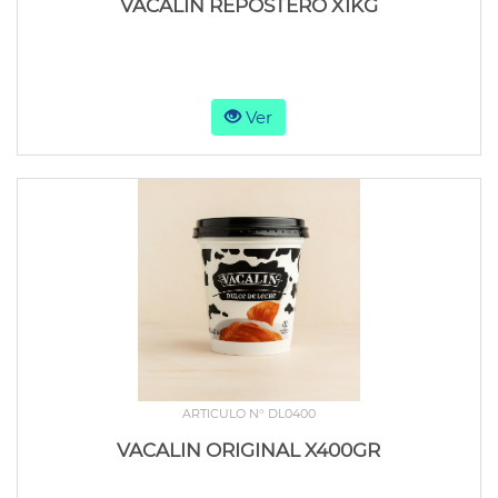
VACALIN REPOSTERO X1KG
Ver
ARTICULO N° DL0400
VACALIN ORIGINAL X400GR