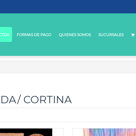
CTOS
FORMAS DE PAGO
QUIENES SOMOS
SUCURSALES
LDA
/ CORTINA