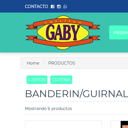
CONTACTO
PRODU
Home
PRODUCTOS
CARTON
CORTINA
BANDERIN/GUIRNA
Mostrando 6 productos