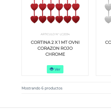
ARTICULO N° LC2034
CORTINA 2 X 1 MT OVNI
CO
CORAZON ROJO
CHROME
Ver
Mostrando 6 productos