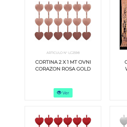
ARTICULO N° LC2598
CORTINA 2 X 1 MT OVNI
CORAZON ROSA GOLD
Ver