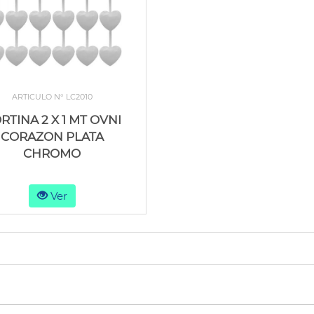
ARTICULO N° LC2010
RTINA 2 X 1 MT OVNI
CORAZON PLATA
CHROMO
Ver