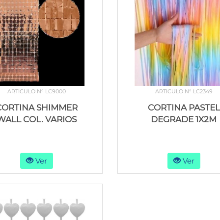
ARTICULO N° LC9000
ARTICULO N° LC2349
CORTINA SHIMMER
CORTINA PASTEL
WALL COL. VARIOS
DEGRADE 1X2M
Ver
Ver