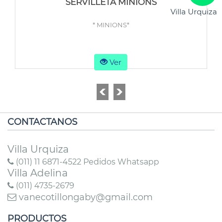
SERVILLETA MINIONS
Villa Urquiza
* MINIONS*
Ver
CONTACTANOS
Villa Urquiza
(011) 11 6871-4522 Pedidos Whatsapp
Villa Adelina
(011) 4735-2679
vanecotillongaby@gmail.com
PRODUCTOS