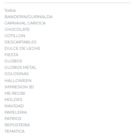
Todos
BANDERIN/GUIRNALDA
CARNAVAL CARIOCA
CHOCOLATE
COTILLON
DESCARTABLES
DULCE DE LECHE
FIESTA
GLOBOS
GLOBOS METAL
GOLOSINAS
HALLOWEEN
IMPRESION 3D
ME RECIBI
MOLDES
NAVIDAD
PAPELERIA
PATRIOS
REPOSTERIA
TEMATICA