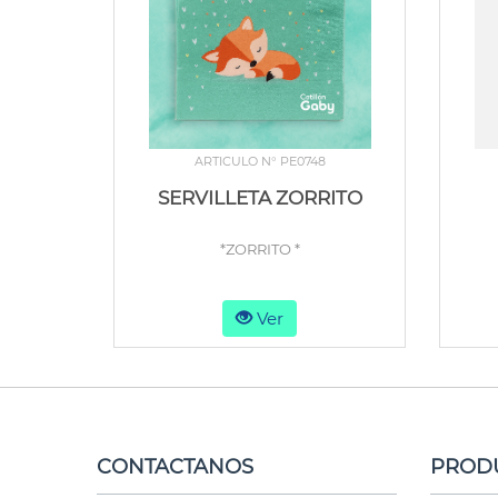
ARTICULO N° PE0748
SERVILLETA ZORRITO
*ZORRITO *
Ver
CONTACTANOS
PROD