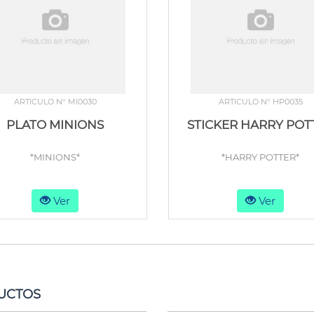
ARTICULO N° MI0030
ARTICULO N° HP0035
PLATO MINIONS
STICKER HARRY POT
*MINIONS*
*HARRY POTTER*
Ver
Ver
UCTOS