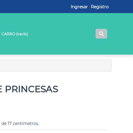
Ingresar
Registro
CARRO (
vacío
)
E PRINCESAS
de 17 centímetros.