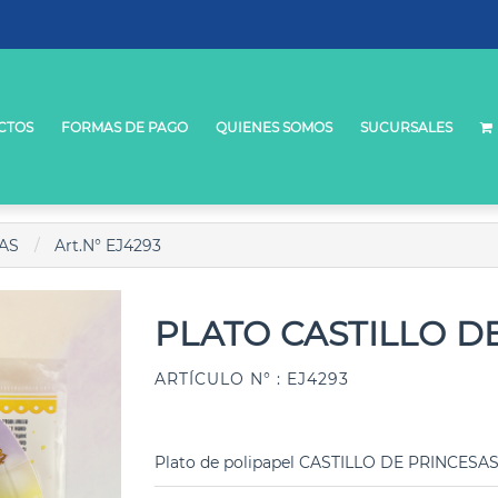
CTOS
FORMAS DE PAGO
QUIENES SOMOS
SUCURSALES
AS
Art.N° EJ4293
PLATO CASTILLO D
ARTÍCULO N° : EJ4293
Plato de polipapel CASTILLO DE PRINCESAS 