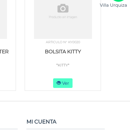
Villa Urquiza
ARTICULO N° KY0020
TER
BOLSITA KITTY
*KITTY*
Ver
MI CUENTA