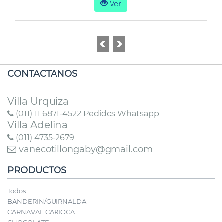
Ver
CONTACTANOS
Villa Urquiza
(011) 11 6871-4522 Pedidos Whatsapp
Villa Adelina
(011) 4735-2679
vanecotillongaby@gmail.com
PRODUCTOS
Todos
BANDERIN/GUIRNALDA
CARNAVAL CARIOCA