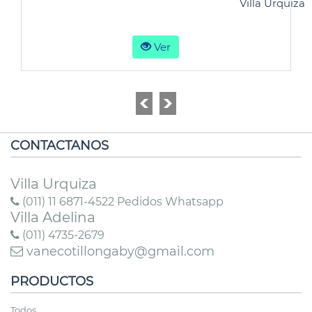
Villa Urquiza
Ver
CONTACTANOS
Villa Urquiza
(011) 11 6871-4522 Pedidos Whatsapp
Villa Adelina
(011) 4735-2679
vanecotillongaby@gmail.com
PRODUCTOS
Todos