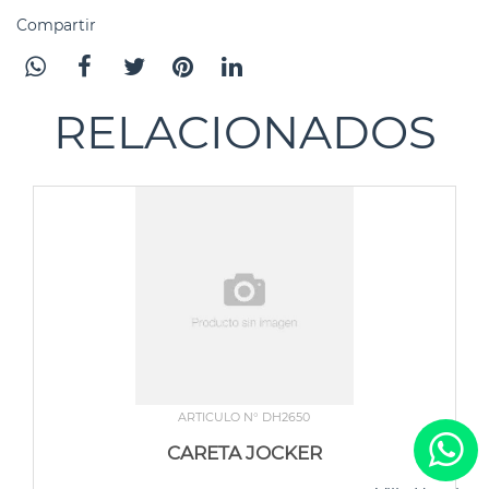
Compartir
RELACIONADOS
ARTICULO N° DH2650
CARETA JOCKER