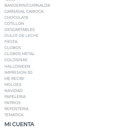
BANDERIN/GUIRNALDA
CARNAVAL CARIOCA
CHOCOLATE
COTILLON
DESCARTABLES
DULCE DE LECHE
FIESTA
GLOBOS
GLOBOS METAL
GOLOSINAS
HALLOWEEN
IMPRESION 3D
ME RECIBI
MOLDES
NAVIDAD
PAPELERIA
PATRIOS
REPOSTERIA
TEMATICA
MI CUENTA