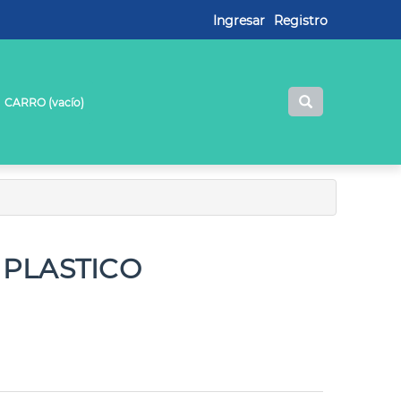
Ingresar
Registro
CARRO (
vacío
)
PLASTICO