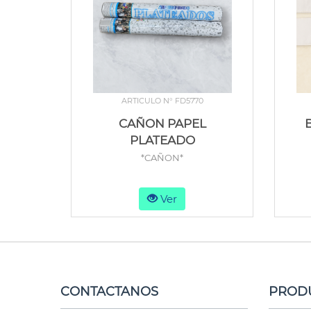
ARTICULO N° FD5770
CAÑON PAPEL
PLATEADO
*CAÑON*
Ver
CONTACTANOS
PROD