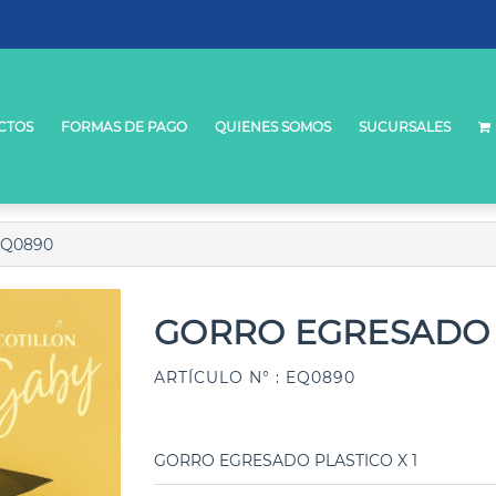
CTOS
FORMAS DE PAGO
QUIENES SOMOS
SUCURSALES
EQ0890
GORRO EGRESADO 
ARTÍCULO N° : EQ0890
GORRO EGRESADO PLASTICO X 1