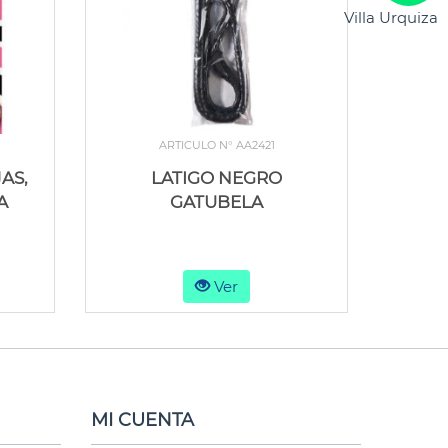
Villa Urquiza
ARTICULO N° AA2421
AS,
LATIGO NEGRO
A
GATUBELA
Ver
MI CUENTA