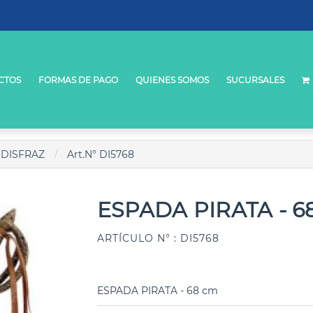
CTOS
FORMAS DE PAGO
QUIENES SOMOS
SUCURSALES
 DISFRAZ
Art.N° DI5768
ESPADA PIRATA - 6
ARTÍCULO N° : DI5768
ESPADA PIRATA - 68 cm