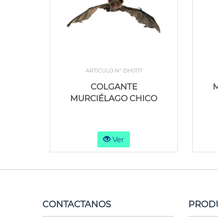
ARTICULO N° DH0117
COLGANTE
MURCIÉLAGO CHICO
Ver
CONTACTANOS
PROD