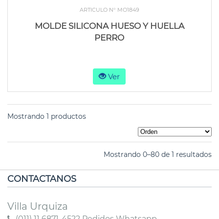
ARTICULO N° MO1849
MOLDE SILICONA HUESO Y HUELLA
PERRO
Ver
Mostrando 1 productos
Mostrando 0–80 de 1 resultados
CONTACTANOS
Villa Urquiza
(011) 11 6871-4522 Pedidos Whatsapp