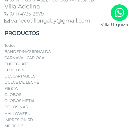
Villa Adelina
(011) 4735-2679
vanecotillongaby@gmail.com
Villa Urquiza
PRODUCTOS
Todos
BANDERIN/GUIRNALDA
CARNAVAL CARIOCA
CHOCOLATE
COTILLON
DESCARTABLES
DULCE DE LECHE
FIESTA
GLOBOS
GLOBOS METAL
GOLOSINAS
HALLOWEEN
IMPRESION 3D
ME RECIBI