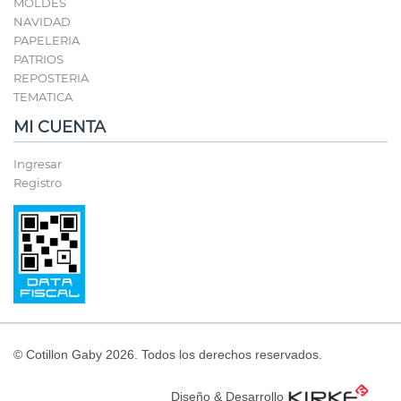
MOLDES
NAVIDAD
PAPELERIA
PATRIOS
REPOSTERIA
TEMATICA
MI CUENTA
Ingresar
Registro
© Cotillon Gaby 2026. Todos los derechos reservados.
Diseño & Desarrollo