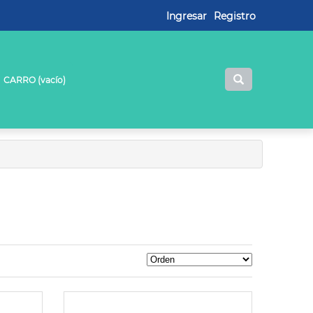
Ingresar
Registro
CARRO (
vacío
)