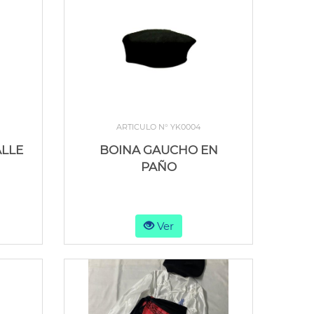
ARTICULO N° YK0004
ALLE
BOINA GAUCHO EN
PAÑO
Ver