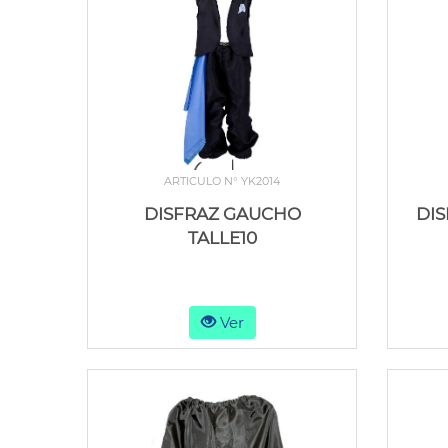
ARTICULO N° YK2014
DISFRAZ GAUCHO
DIS
TALLE10
Ver