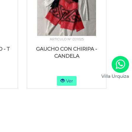
ARTICULO N° DJ1025
- T
GAUCHO CON CHIRIPA -
CANDELA
Villa Urquiza
Ver