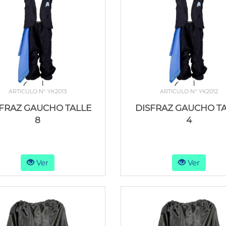
ARTICULO N° YK2013
ARTICULO N° YK2012
FRAZ GAUCHO TALLE
DISFRAZ GAUCHO T
8
4
Ver
Ver