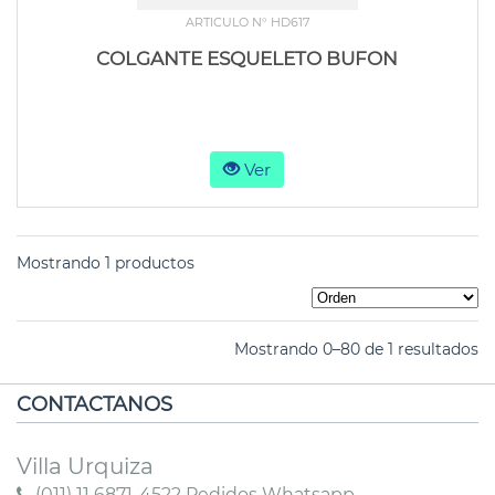
ARTICULO N° HD617
COLGANTE ESQUELETO BUFON
Ver
Mostrando 1 productos
Mostrando 0–80 de 1 resultados
CONTACTANOS
Villa Urquiza
(011) 11 6871-4522 Pedidos Whatsapp