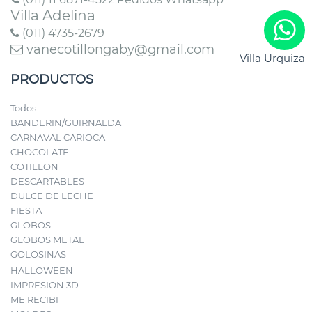
Villa Adelina
(011) 4735-2679
vanecotillongaby@gmail.com
Villa Urquiza
PRODUCTOS
Todos
BANDERIN/GUIRNALDA
CARNAVAL CARIOCA
CHOCOLATE
COTILLON
DESCARTABLES
DULCE DE LECHE
FIESTA
GLOBOS
GLOBOS METAL
GOLOSINAS
HALLOWEEN
IMPRESION 3D
ME RECIBI