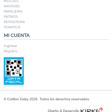
MOLDES
NAVIDAD
PAPELERIA
PATRIOS
REPOSTERIA
TEMATICA
MI CUENTA
Ingresar
Registro
© Cotillon Gaby 2026. Todos los derechos reservados.
Diseño & Desarrollo