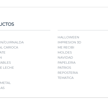
UCTOS
HALLOWEEN
IN/GUIRNALDA
IMPRESION 3D
L CARIOCA
ME RECIBI
ATE
MOLDES
N
NAVIDAD
TABLES
PAPELERIA
E LECHE
PATRIOS
REPOSTERIA
TEMATICA
 METAL
NAS