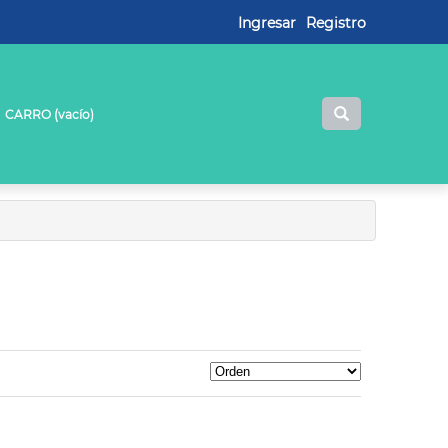
Ingresar
Registro
CARRO (
vacío
)