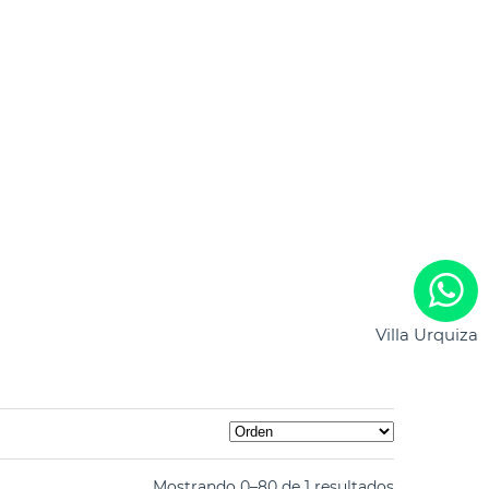
Villa Urquiza
Mostrando 0–80 de 1 resultados