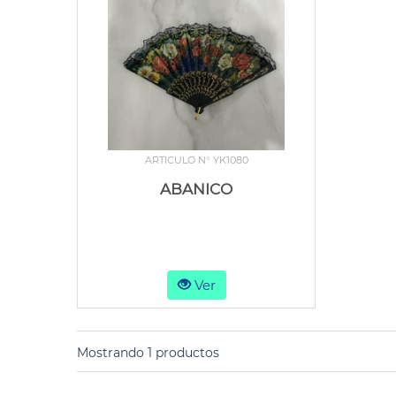
ARTICULO N° YK1080
ABANICO
Ver
Mostrando 1 productos